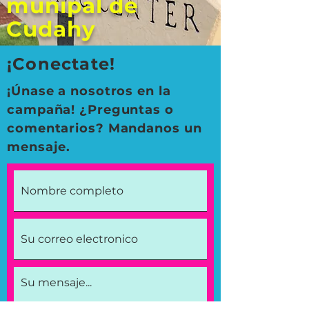
munipal de
Cudahy
¡Conectate!
¡Únase a nosotros en la
campaña! ¿Preguntas o
comentarios? Mandanos un
mensaje.